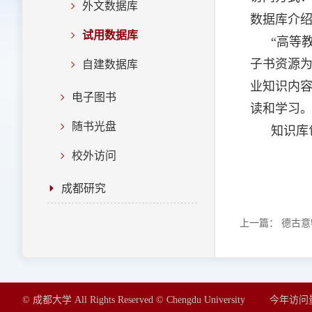
外文数据库
数据库
试用数据库
“高等教育
子书资源
自建数据库
业知识内
电子图书
读和学习
随书光盘
知识库包括
校外访问
成都研究
上一篇：
德古意
© 成都大学 All Rights Reserved © Chengdu University
今年访问