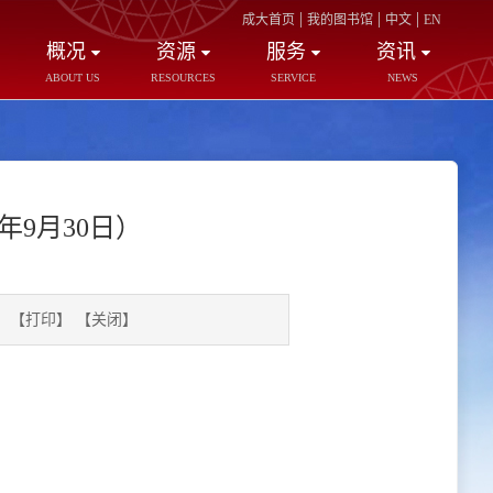
|
|
|
成大首页
我的图书馆
中文
EN
概况
资源
服务
资讯
ABOUT US
RESOURCES
SERVICE
NEWS
年9月30日）
】
【打印】
【关闭】