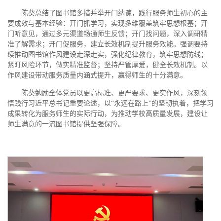
陈葵总结了图书馆多措并举开门纳谏，践行服务师生初心的主
要成效与基本经验：开门抓学习，实现多维覆盖筑牢思想根基；开
门听意见，通过多元渠道畅通师生反馈；开门找问题，深入调研精
准了解需求；开门促服务，建立长效机制提升服务效能。强调要持
续推动图书馆作风建设走深走实，强化纪律教育，筑牢思想防线；
紧盯风险环节，做实精准监督；坚持严管厚爱，健全长效机制。以
作风建设带动服务质量内涵式提升，赢得师生的十分满意。
陈葵勉励全体党员以更高标准、更严要求、更实作风，深刻领
悟践行习近平总书记重要论述，以“永远在路上”的坚韧执着，把学习
成果转化为服务师生的实际行动，为推动学校高质量发展，建设让
师生满意的一流图书馆提供坚强保障。