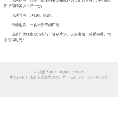
活动期间，凡参与现场购书或完成荐购登记的读者，均可获赠
图书馆精美小礼品一份。
活动时间：5月26日至29日
活动地名：一食堂新空间广场
诚邀广大师生现场参与，驻足片刻，走进书海，感受书香，悦
享阅读时光！
© 成都大学 All Rights Reserved
地址(Adr)：成都市成洛大道2025号 电话(Tel)：028-84616118