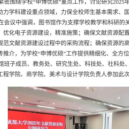
紧密围绕学校“申博优硕”重点工作，讨论研究202
助力学科建设重点领域，力保全校师生基本需求、
在会议中强调，图书馆作为支撑学校教学和科研的
，优化电子资源建设，精准施策；确保文献资源配
规范文献资源建设过程中的采购流程；确保资源的
传推介，为学校“申博优硕”工作提供精细化、全方
馆班子成员、教务处、研究生处、科技处、社科处
工程学院、商学院、美术与设计学院负责人参加此