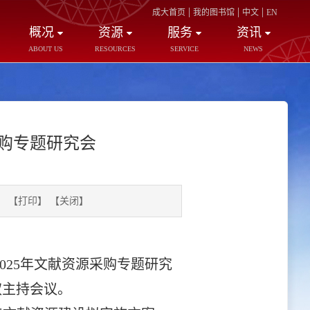
|
|
|
成大首页
我的图书馆
中文
EN
概况
资源
服务
资讯
ABOUT US
RESOURCES
SERVICE
NEWS
采购专题研究会
】
【打印】
【关闭】
2025年文献资源采购专题研究
权主持会议。